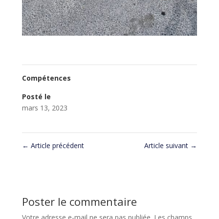
Compétences
Posté le
mars 13, 2023
←
Article précédent
Article suivant
→
Poster le commentaire
Votre adresse e-mail ne sera pas publiée.
Les champs